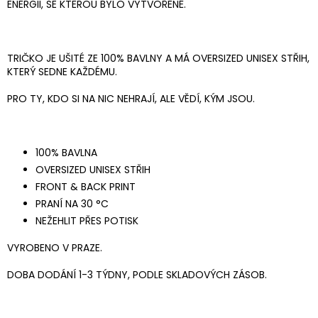
ENERGII, SE KTEROU BYLO VYTVOŘENÉ.
TRIČKO JE UŠITÉ ZE 100% BAVLNY A MÁ OVERSIZED UNISEX STŘIH,
KTERÝ SEDNE KAŽDÉMU.
PRO TY, KDO SI NA NIC NEHRAJÍ, ALE VĚDÍ, KÝM JSOU.
100% BAVLNA
OVERSIZED UNISEX STŘIH
FRONT & BACK PRINT
PRANÍ NA 30 °C
NEŽEHLIT PŘES POTISK
VYROBENO V PRAZE.
DOBA DODÁNÍ 1-3 TÝDNY, PODLE SKLADOVÝCH ZÁSOB.