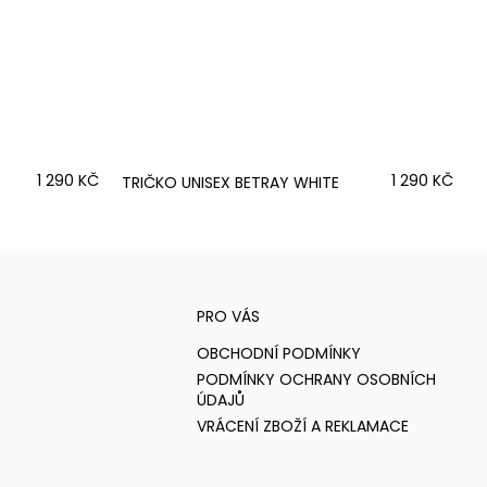
1 290 KČ
1 290 KČ
TRIČKO UNISEX BETRAY WHITE
PRO VÁS
OBCHODNÍ PODMÍNKY
PODMÍNKY OCHRANY OSOBNÍCH
ÚDAJŮ
VRÁCENÍ ZBOŽÍ A REKLAMACE