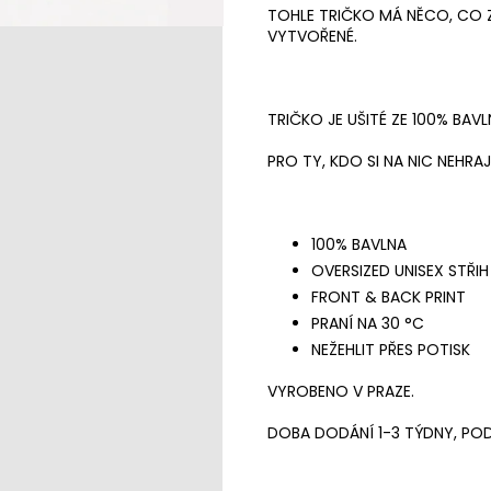
TOHLE TRIČKO MÁ NĚCO, CO Z
VYTVOŘENÉ.
TRIČKO JE UŠITÉ ZE 100% BAV
PRO TY, KDO SI NA NIC NEHRAJÍ
100% BAVLNA
OVERSIZED UNISEX STŘIH
FRONT & BACK PRINT
PRANÍ NA 30 °C
NEŽEHLIT PŘES POTISK
VYROBENO V PRAZE.
DOBA DODÁNÍ 1-3 TÝDNY, PO