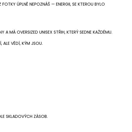
 FOTKY ÚPLNĚ NEPOZNÁŠ — ENERGII, SE KTEROU BYLO
LNY A MÁ OVERSIZED UNISEX STŘIH, KTERÝ SEDNE KAŽDÉMU.
, ALE VĚDÍ, KÝM JSOU.
DLE SKLADOVÝCH ZÁSOB.