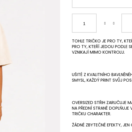
TOHLE TRIČKO JE PRO TY, KTEŘ
PRO TY, KTEŘÍ JEDOU PODLE SE
VZNIKAJÍ MIMO KONTROLU.
UŠITÉ Z KVALITNÍHO BAVLNĚNÉ
SMYSL, KAŽDÝ PRINT SVŮJ POS
OVERSIZED STŘIH ZARUČUJE MA
NA PŘEDNÍ STRANĚ DOPLŇUJE
TRIČKU CHARAKTER.
ŽÁDNÉ ZBYTEČNÉ EFEKTY, JEN 