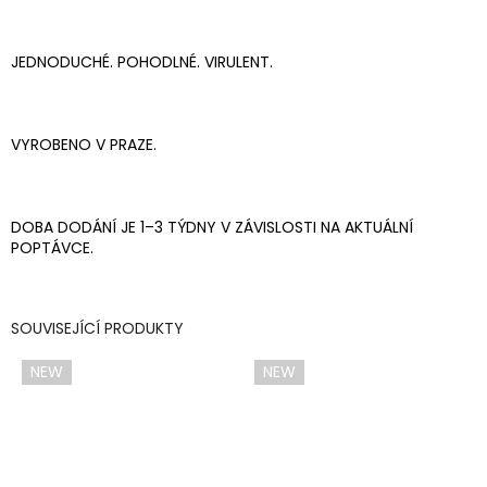
JEDNODUCHÉ. POHODLNÉ. VIRULENT.
VYROBENO V PRAZE.
DOBA DODÁNÍ JE 1–3 TÝDNY V ZÁVISLOSTI NA AKTUÁLNÍ
POPTÁVCE.
SOUVISEJÍCÍ PRODUKTY
NEW
NEW